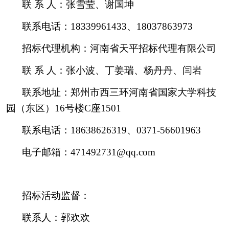
联 系 人：张雪莹、谢国坤
联系电话：18339961433、18037863973
招标代理机构：河南省天平招标代理有限公司
联 系 人：张小波、丁姜瑞、杨丹丹、闫岩
联系地址：郑州市西三环河南省国家大学科技
园（东区）16号楼C座1501
联系电话：18638626319、0371-56601963
电子邮箱：471492731@qq.com
招标活动监督：
联系人：郭欢欢