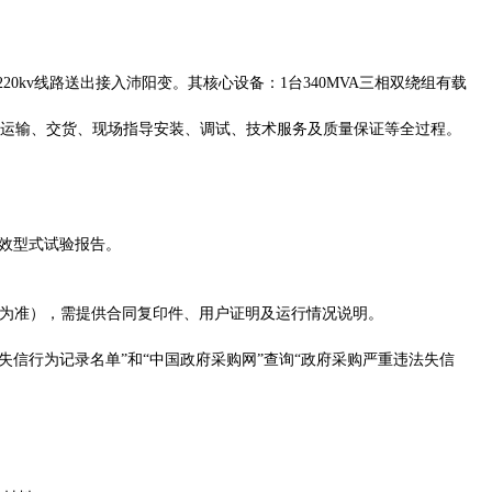
220kv线路送出接入沛阳变。
其核心设备：
1台340MVA三相双绕组有载
包装、运输、交货、现场指导安装、调试、技术服务及质量保证等全过程。
有效型式试验报告。
签订时间为准），需提供合同复印件、用户证明及运行情况说明。
法失信行为记录名单”和“中国政府采购网”查询“政府采购严重违法失信