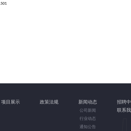
1501
项目展示
政策法规
新闻动态
招聘中
联系我
公司新闻
行业动态
通知公告