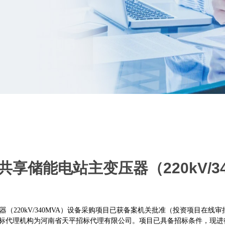
Wh共享储能电站主变压器（220kV/
器（220kV/340MVA）设备采购项目已获备案机关批准（投资项目在线审批监管统
招标代理机构为河南省天平招
标代理有限公司
。项目已具备招标条件，现进