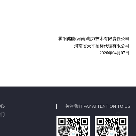
霍阳储能
(河南)电力技术有限责任公司
河南省天平招标代理有限公司
202
6
年
04
月
07
日
心
关注我们 PAY ATTENTION TO US
们