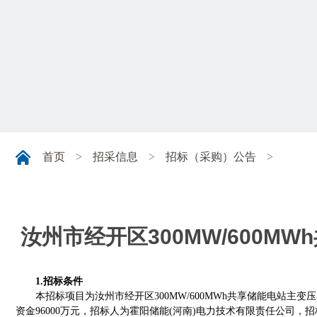
首页
>
招采信息
>
招标（采购）公告
>
汝州市经开区300MW/600M
1.招标条件
本招标项目为汝州市经开区
300MW/600MWh共享储能电站主变压
资金96000万元，招标人为霍阳储能(河南)电力技术有限责任公司，