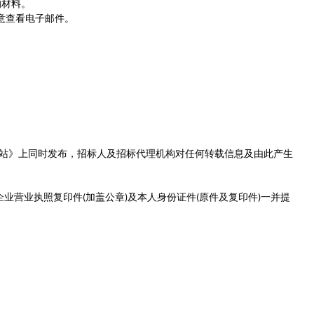
的材料。
意查看电子邮件。
站》上同时发布
，招标人及招标代理机构对任何转载信息及由此产生
企业营业执照复印件
加盖公章
及本人身份证件
原件及复印件
一并提
(
)
(
)