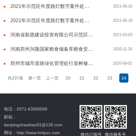
2021年示范区年度路灯数字案件处置及日常其他电气设备维护项目三标段二次-采购公告
2021-06-16
2021年示范区年度路灯数字案件处置及日常其他电气设备维护项目-采购公告
2021-05-18
河南省新惠建设投资有限公司示范区沿黄大道两侧综合治理项目招标公告
2021-03-03
河南郑州兴隆国家粮食储备库粮食安全宣教基地场馆建设项目竞争性磋商公告
2020-11-26
郑州市城市道路绿化管理处行道树修剪项目竞争性磋商公告
2020-09-02
共237条
第一页
上一页
20
21
22
23
24
电话：0371-63000588
邮箱：
tianpingzhaobiao01@126.com
网址：http://www.hntpzx.com
微信订阅号
微信服务号